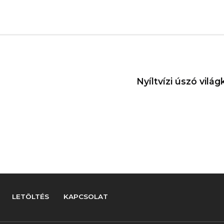
Nyíltvízi úszó világ
LETÖLTÉS
KAPCSOLAT