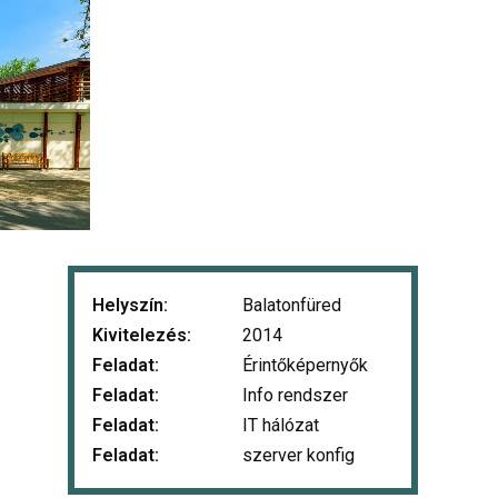
Helyszín:
Balatonfüred
Kivitelezés:
2014
Feladat:
Érintőképernyők
Feladat:
Info rendszer
Feladat:
IT hálózat
Feladat:
szerver konfig