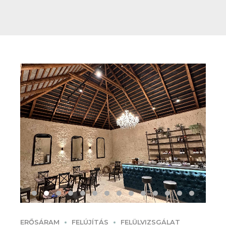
ERŐSÁRAM
FELÚJÍTÁS
FELÜLVIZSGÁLAT