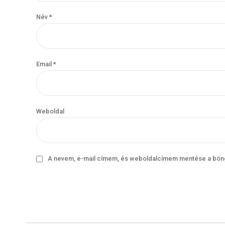
Név *
Email *
Weboldal
A nevem, e-mail címem, és weboldalcímem mentése a bö