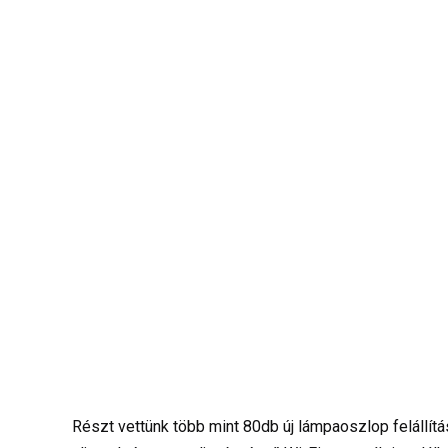
Részt vettünk több mint 80db új lámpaoszlop felállít