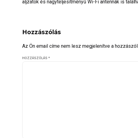
aljzatok és nagyteljesítményű Wi-Fi antennák is találha
Hozzászólás
Az Ön email címe nem lesz megjelenítve a hozzászól
HOZZÁSZÓLÁS
*