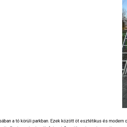
ásában a tó körüli parkban. Ezek között öt esztétikus és modern 