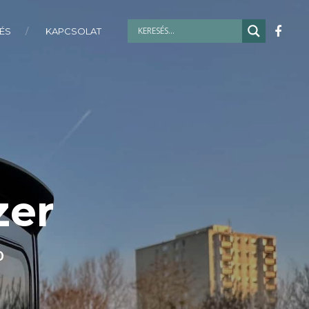
ÉS
KAPCSOLAT
zer
0