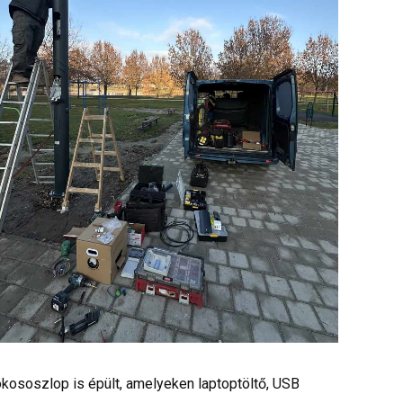
okososzlop is épült, amelyeken laptoptöltő, USB