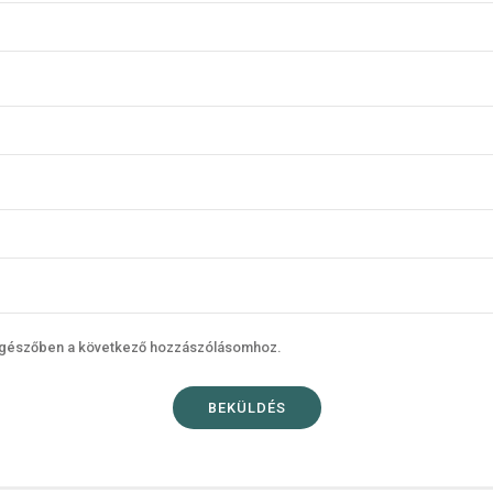
ngészőben a következő hozzászólásomhoz.
BEKÜLDÉS